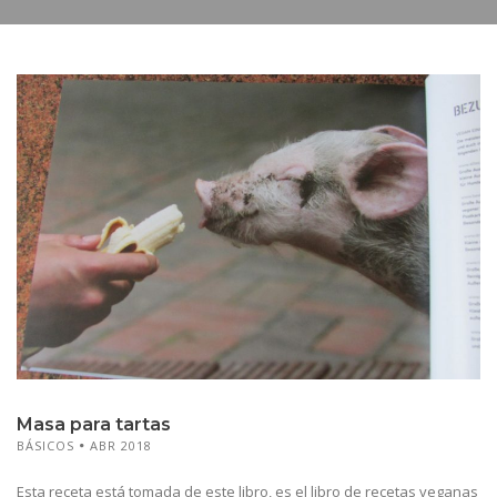
Masa para tartas
BÁSICOS
ABR 2018
Esta receta está tomada de este libro, es el libro de recetas veganas