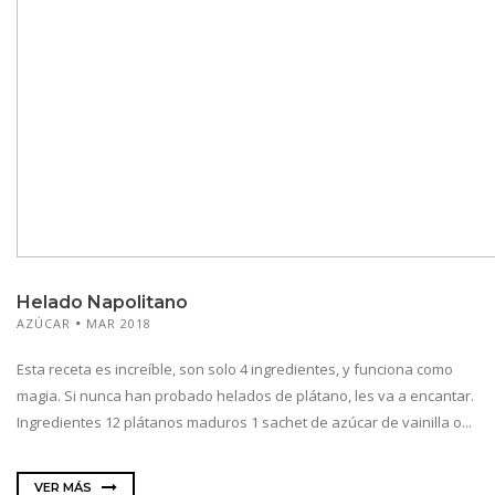
Helado Napolitano
AZÚCAR
MAR 2018
Esta receta es increíble, son solo 4 ingredientes, y funciona como
magia. Si nunca han probado helados de plátano, les va a encantar.
Ingredientes 12 plátanos maduros 1 sachet de azúcar de vainilla o...
VER MÁS