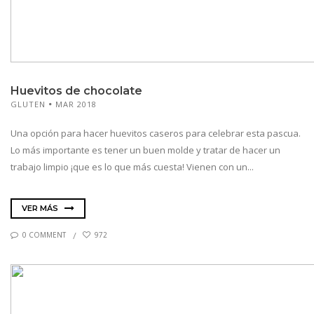
Huevitos de chocolate
GLUTEN
MAR 2018
Una opción para hacer huevitos caseros para celebrar esta pascua.
Lo más importante es tener un buen molde y tratar de hacer un
trabajo limpio ¡que es lo que más cuesta! Vienen con un...
VER MÁS
0 COMMENT
972