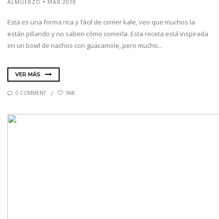
ALMUERZO
MAR 2018
Esta es una forma rica y fácil de comer kale, veo que muchos la
están pillando y no saben cómo comerla. Esta receta está inspirada
en un bowl de nachos con guacamole, pero mucho...
VER MÁS
0 COMMENT
968