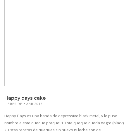
Happy days cake
LIBRES DE
ABR 2018
Happy Days es una banda de depressive black metal, y le puse
nombre a este queque porque: 1. Este queque queda negro (black)
2. Estas recetas de queques sin huevo ni leche son de...