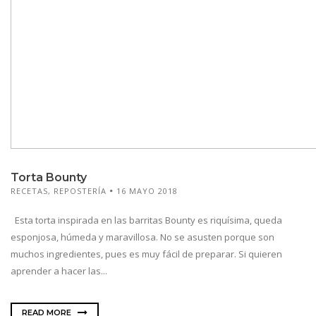
Torta Bounty
RECETAS
,
REPOSTERÍA
16 MAYO 2018
Esta torta inspirada en las barritas Bounty es riquísima, queda
esponjosa, húmeda y maravillosa. No se asusten porque son
muchos ingredientes, pues es muy fácil de preparar. Si quieren
aprender a hacer las...
READ MORE