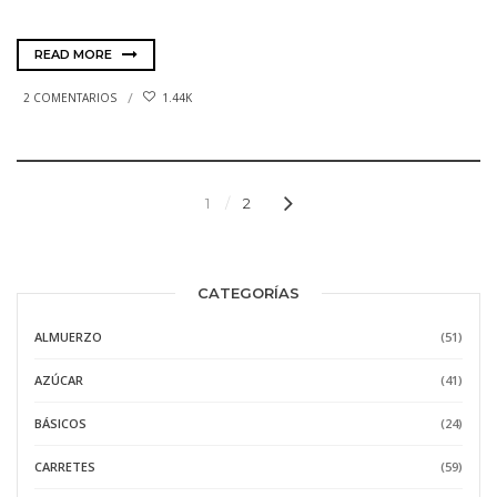
READ MORE
2 COMENTARIOS
1.44K
1
2
CATEGORÍAS
ALMUERZO
(51)
AZÚCAR
(41)
BÁSICOS
(24)
CARRETES
(59)