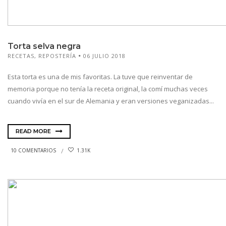
Torta selva negra
RECETAS
,
REPOSTERÍA
06 JULIO 2018
Esta torta es una de mis favoritas. La tuve que reinventar de
memoria porque no tenía la receta original, la comí muchas veces
cuando vivía en el sur de Alemania y eran versiones veganizadas...
READ MORE
10 COMENTARIOS
1.31K