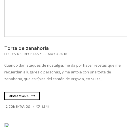
Torta de zanahoria
LIBRES DE
,
RECETAS
09 MAYO 2018
Cuando dan ataques de nostalgia, me da por hacer recetas que me
recuerdan a lugares o personas, y me antojé con una torta de
zanahoria, que es típica del cantón de Argovia, en Suiza,...
READ MORE
2 COMENTARIOS
1.34K