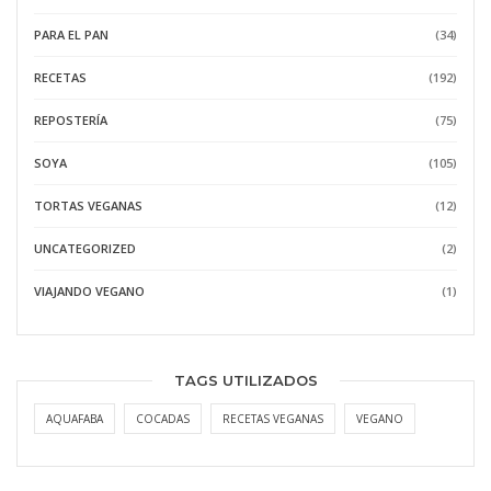
PARA EL PAN
(34)
RECETAS
(192)
REPOSTERÍA
(75)
SOYA
(105)
TORTAS VEGANAS
(12)
UNCATEGORIZED
(2)
VIAJANDO VEGANO
(1)
TAGS UTILIZADOS
AQUAFABA
COCADAS
RECETAS VEGANAS
VEGANO