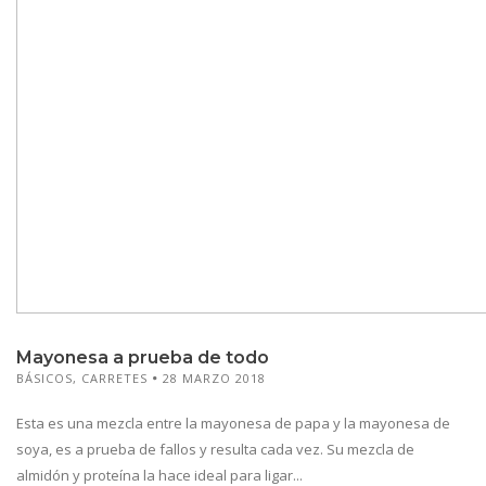
Mayonesa a prueba de todo
BÁSICOS
,
CARRETES
28 MARZO 2018
Esta es una mezcla entre la mayonesa de papa y la mayonesa de
soya, es a prueba de fallos y resulta cada vez. Su mezcla de
almidón y proteína la hace ideal para ligar...