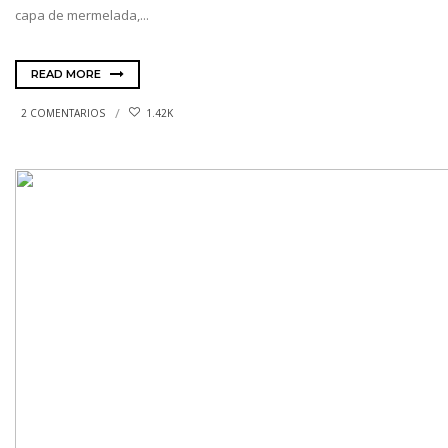
capa de mermelada,...
READ MORE
2 COMENTARIOS
1.42K