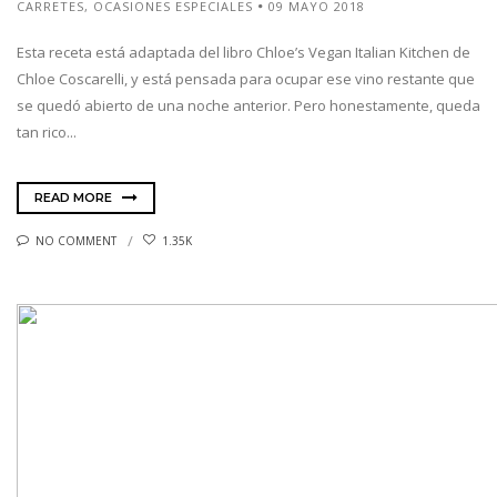
CARRETES
,
OCASIONES ESPECIALES
09 MAYO 2018
Esta receta está adaptada del libro Chloe’s Vegan Italian Kitchen de
Chloe Coscarelli, y está pensada para ocupar ese vino restante que
se quedó abierto de una noche anterior. Pero honestamente, queda
tan rico...
READ MORE
NO COMMENT
1.35K