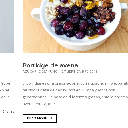
Porridge de avena
AZÚCAR
,
DESAYUNO
27 SEPTIEMBRE 2019
 Probé
El porridge es una preparación muy saludable, simple, bara
ejo mi
ha sido la base de desayunos en Europa y África por
de la...
generaciones. Se hace de diferentes granos, este lo harem
avena entera, que...
3.01K
READ MORE