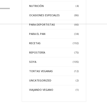
NUTRICIÓN
(4)
OCASIONES ESPECIALES
(86)
PARA DEPORTISTAS
(66)
PARA EL PAN
(34)
RECETAS
(192)
REPOSTERÍA
(75)
SOYA
(105)
TORTAS VEGANAS
(12)
UNCATEGORIZED
(2)
VIAJANDO VEGANO
(1)