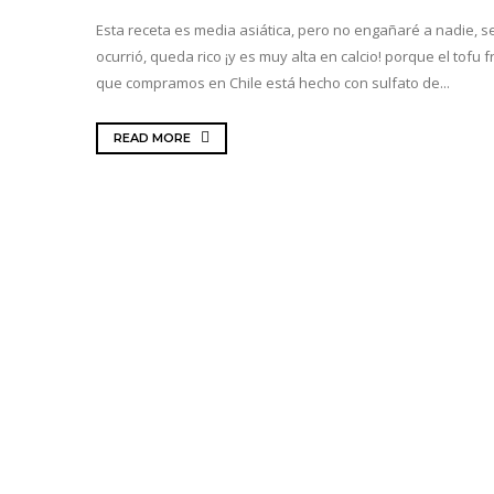
Esta receta es media asiática, pero no engañaré a nadie, 
ocurrió, queda rico ¡y es muy alta en calcio! porque el tofu 
que compramos en Chile está hecho con sulfato de...
READ MORE