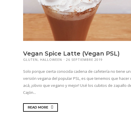
Vegan Spice Latte (Vegan PSL)
GLUTEN
,
HALLOWEEN
26 SEPTIEMBRE 2019
Solo porque cierta conocida cadena de cafetería no tiene u
versión vegana del popular PSL, es que tenemos que hacer
acá, ¡obvio que vegano y mejor! Usé los cubitos de zapallo d
Cajón...
READ MORE