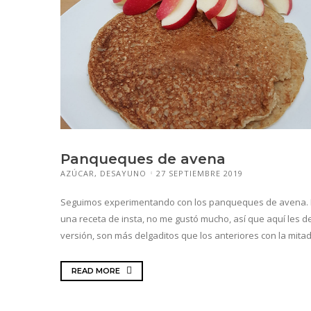
Panqueques de avena
AZÚCAR
,
DESAYUNO
27 SEPTIEMBRE 2019
Seguimos experimentando con los panqueques de avena.
una receta de insta, no me gustó mucho, así que aquí les d
versión, son más delgaditos que los anteriores con la mitad 
READ MORE